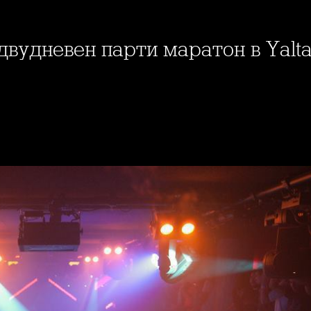
 двудневен парти маратон в Yalt