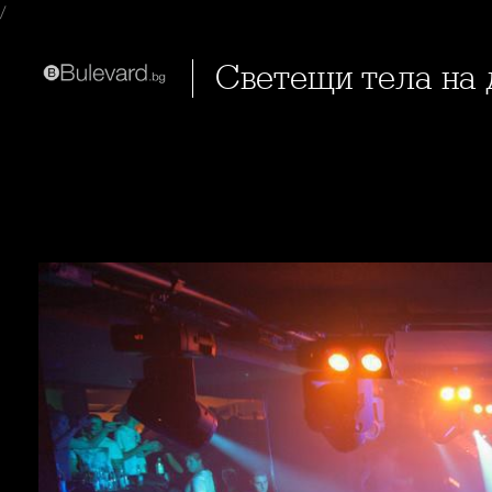
/
Светещи тела на