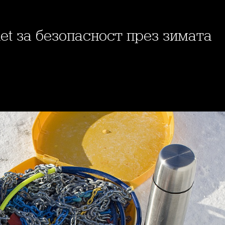
let за безопасност през зимата