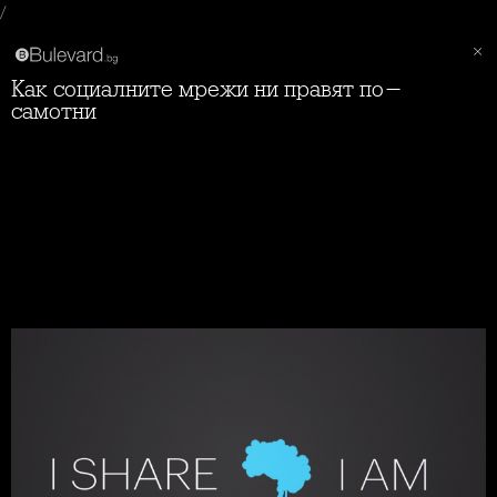
/
Как социалните мрежи ни правят по-
самотни