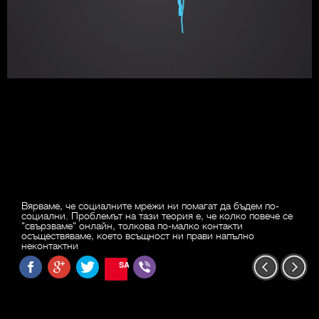
Вярваме, че социалните мрежи ни помагат да бъдем по-
социални. Проблемът на тази теория е, че колко повече се
"свързваме" онлайн, толкова по-малко контакти
осъществяваме, което всъщност ни прави напълно
неконтактни
SAVE