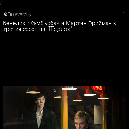
/
Бенедикт Къмбърбач и Мартин Фрийман в
третия сезон на "Шерлок"