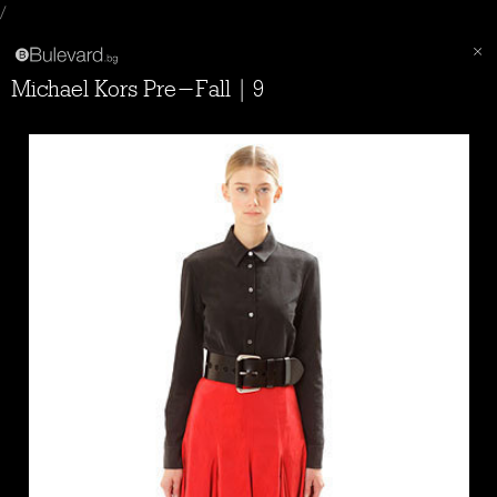
/
Michael Kors Pre-Fall | 9