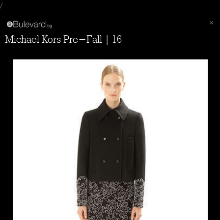
/
Michael Kors Pre-Fall | 16