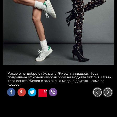
Какво е по-добро от Жизел? Жизел на квадрат. Това
получаваме от ноемврийския брой на модната библия. Освен
това едната Жизел е във висша мода, а другата - само по
кецове.
SAVE