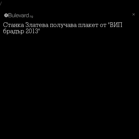
/
Станка Златева получава плакет от "ВИП
брадър 2013"