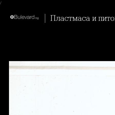
/
Пластмаса и пито