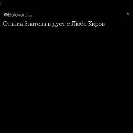
/
Станка Златева в дует с Любо Киров