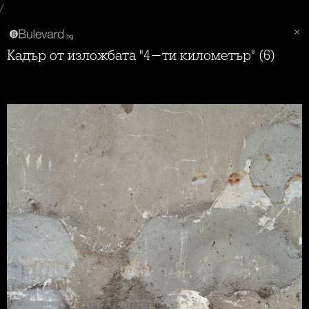
/
Кадър от изложбата "4-ти километър" (6)