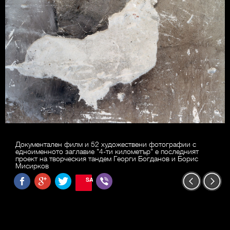
Документален филм и 52 художествени фотографии с
едноименното заглавие "4-ти километър" е последният
проект на творческия тандем Георги Богданов и Борис
Мисирков
SAVE