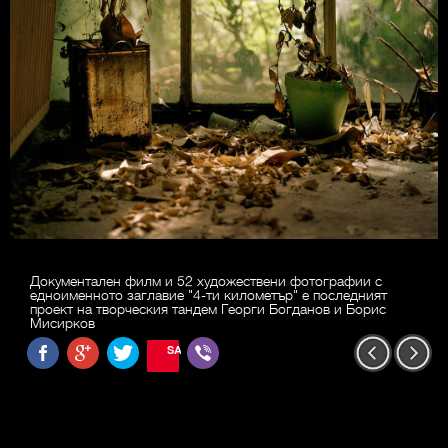
Документален филм и 52 художествени фотографии с
едноименното заглавие "4-ти километър" е последният
проект на творческия тандем Георги Богданов и Борис
Мисирков
SAVE