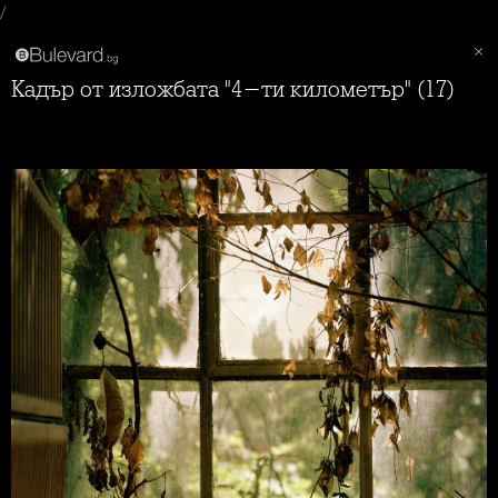
/
Кадър от изложбата "4-ти километър" (17)