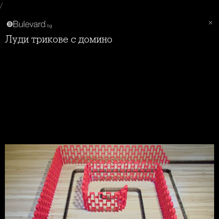
/
Луди трикове с домино