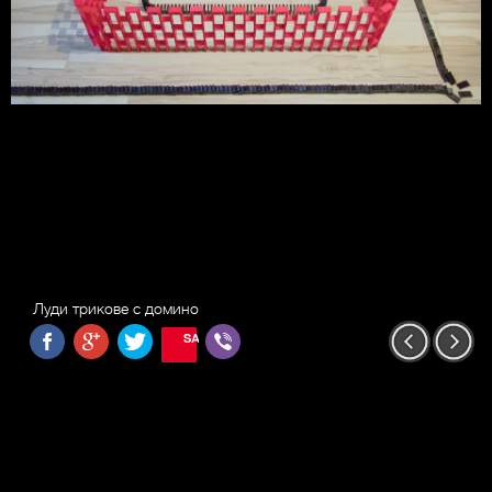
Луди трикове с домино
SAVE