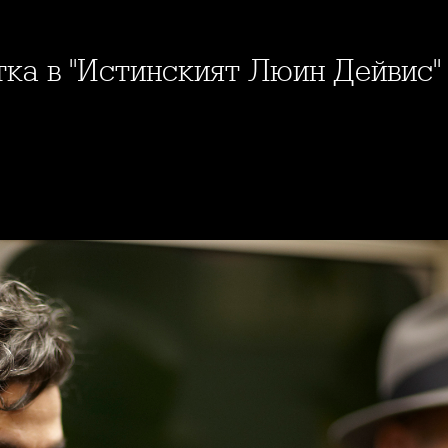
отка в "Истинският Люин Дейвис"