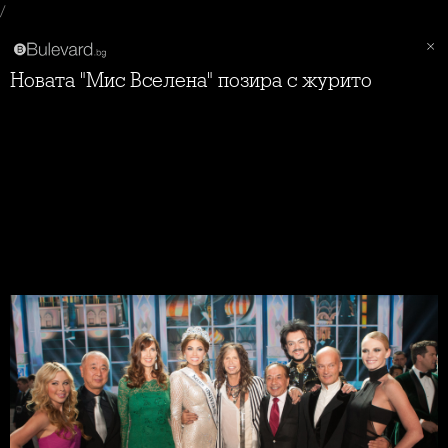
/
Новата "Мис Вселена" позира с журито