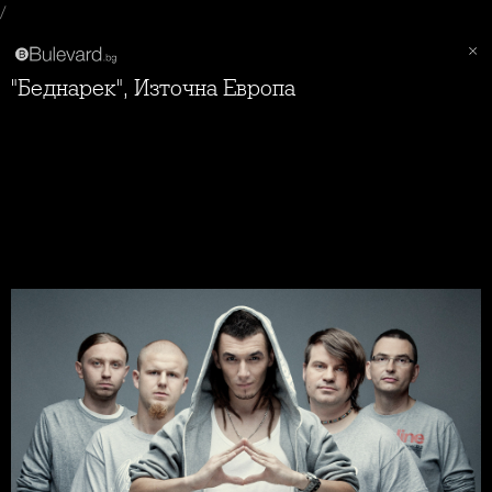
/
"Беднарек", Източна Европа