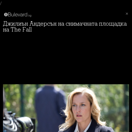
/
Джилиън Андерсън на снимачната площадка
на The Fall