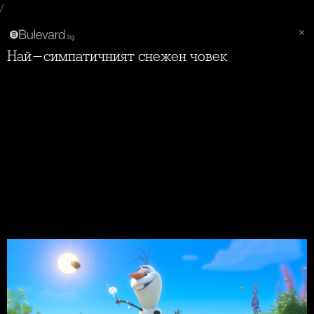
/
Най-симпатичният снежен човек