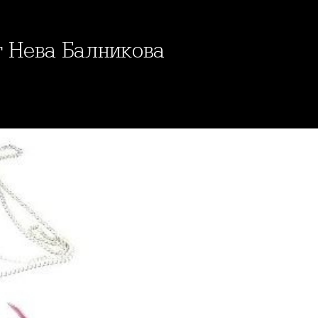
т Нева Балникова