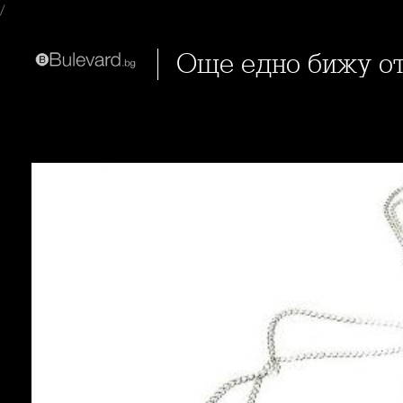
/
Още едно бижу о