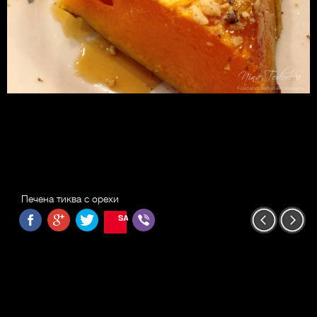
Печена тиква с орехи
SAVE