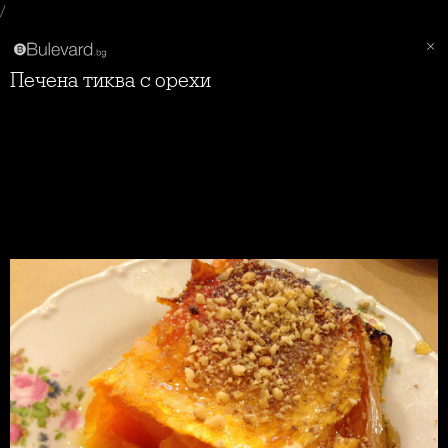
/
Печена тиква с орехи