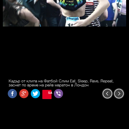
Кадър от клипа на Фатбой Слим Eat, Sleep, Rave, Repeat,
заснет по време на рейв маратон в Лондон
SAVE