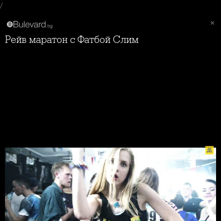
/
Рейв маратон с Фатбой Слим