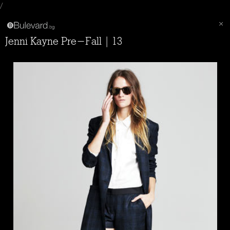
/
Jenni Kayne Pre-Fall | 13