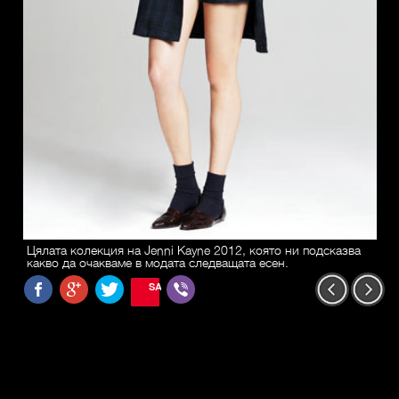
Цялата колекция на Jenni Kayne 2012, която ни подсказва
какво да очакваме в модата следващата есен.
SAVE