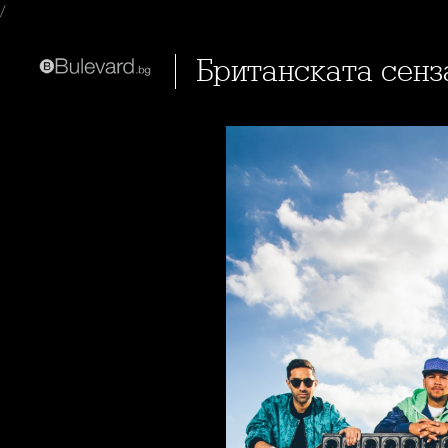
/
Британската сенз