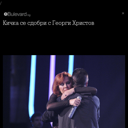
/
Кичка се сдобри с Георги Христов