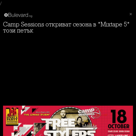
/
Camp Sessions откриват сезона в *Mixtape 5*
този петък