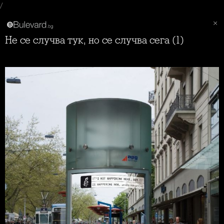
/
Не се случва тук, но се случва сега (1)