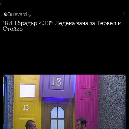
/
"ВИП брадър 2013": Ледена вана за Тервел и
Стойко