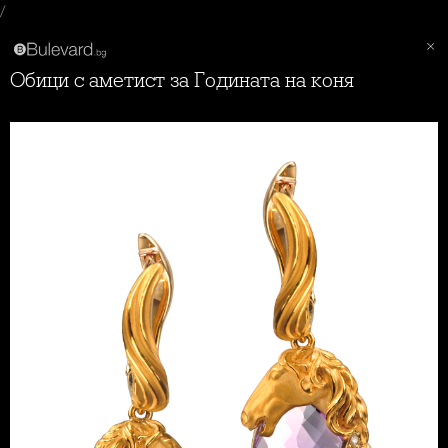
/
Обици с аметист за Годината на коня