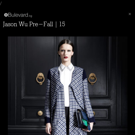
/
Jason Wu Pre-Fall | 15