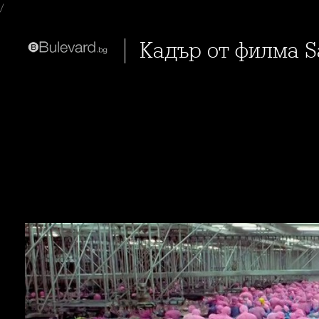
/
Кадър от филма 