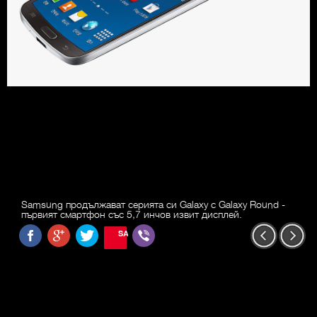
Samsung продължават серията си Galaxy с Galaxy Round -
първият смартфон със 5,7 инчов извит дисплей.
SAVE