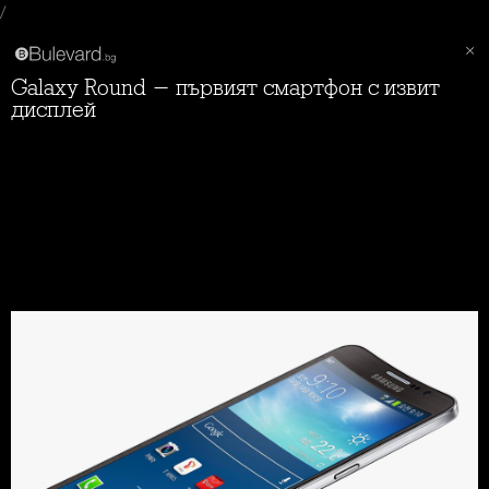
/
Galaxy Round - първият смартфон с извит
дисплей