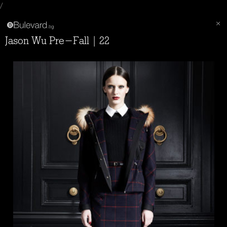
/
Jason Wu Pre-Fall | 22