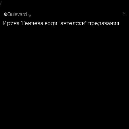
/
Ирина Тенчева води "ангелски" предавания