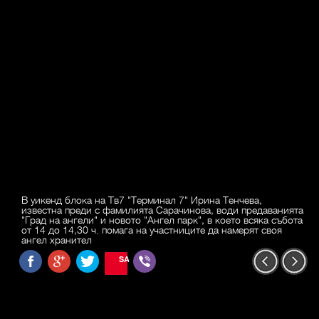
В уикенд блока на Тв7 "Терминал 7" Ирина Тенчева,
известна преди с фамилията Сарачинова, води предаванията
"Град на ангели" и новото "Ангел парк", в което всяка събота
от 14 до 14,30 ч. помага на участниците да намерят своя
ангел хранител
SAVE