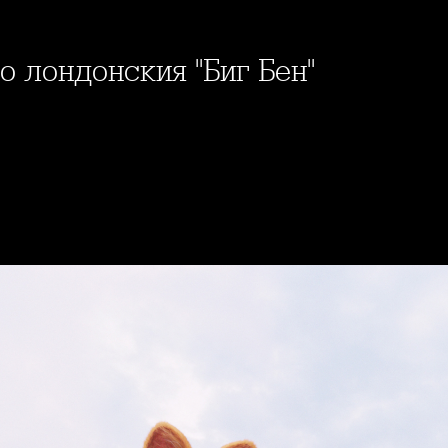
о лондонския "Биг Бен"