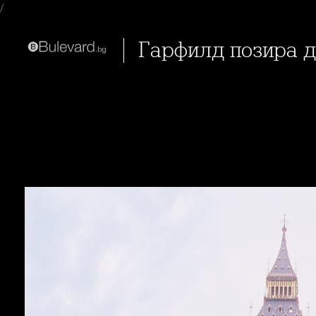
/
Гарфилд позира д