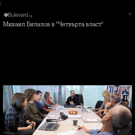
/
Михаил Билалов в "Четвърта власт"