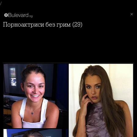
/
Порноактриси без грим (29)