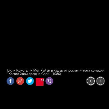
Били Кристъл и Мег Райън в кадър от романтичната комедия
"Когато Хари срещна Сали" (1989)
SAVE