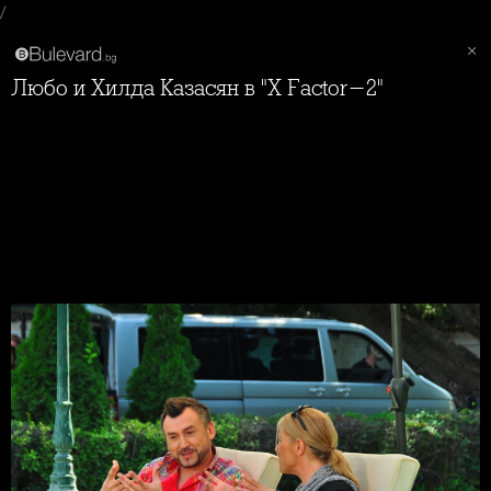
/
Любо и Хилда Казасян в "X Factor-2"