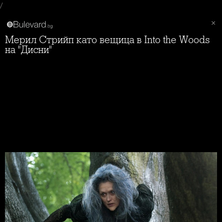
/
Мерил Стрийп като вещица в Into the Woods
на "Дисни"