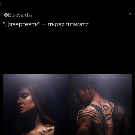
/
"Дивергенти" - първи плакати