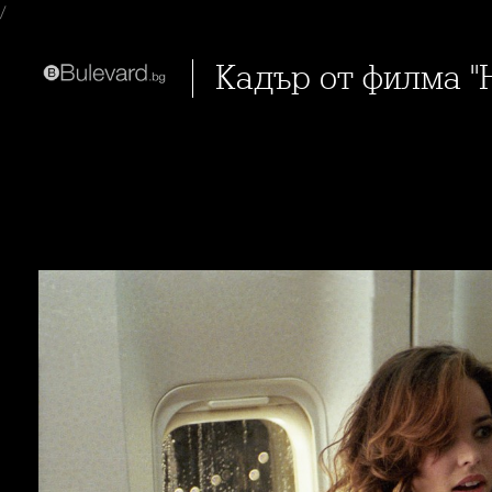
/
Кадър от филма "