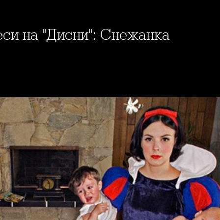
еси на "Дисни": Снежанка