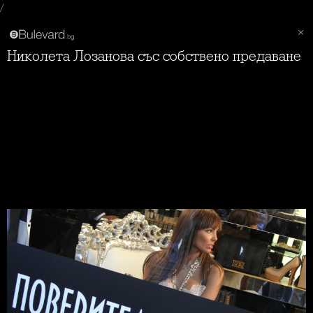
/
Николета Лозанова със собствено предаване