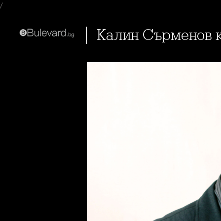
/
Калин Сърменов 