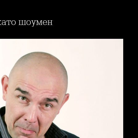
като шоумен