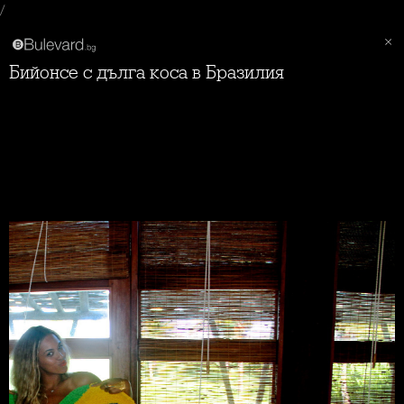
/
Бийонсе с дълга коса в Бразилия