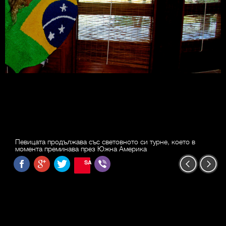
Певицата продължава със световното си турне, което в
момента преминава през Южна Америка
SAVE