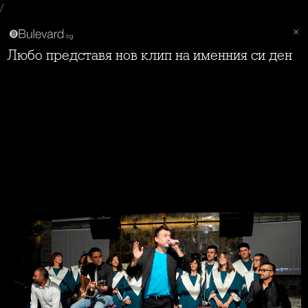
/
Любо представя нов клип на именния си ден