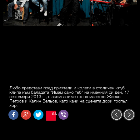
Любо представи пред приятели и колеги в столичен клуб
клипа към баладата "Имам само теб" на именния си ден, 17
септември 2013 г., с акомпанимента на маестро Живко
Петров и Калин Вельов, като качи на сцената дори госпъл
хор.
SAVE