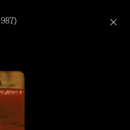
1987)