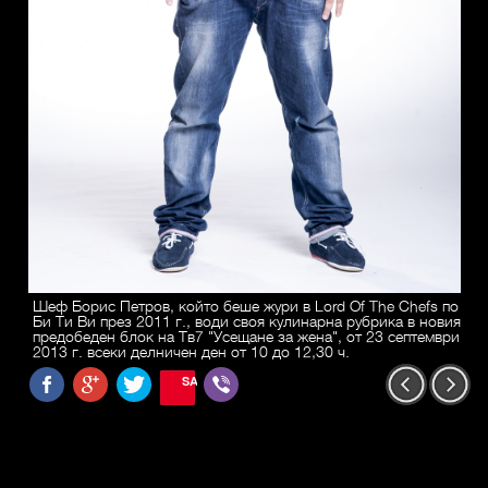
Шеф Борис Петров, който беше жури в Lord Of The Chefs по
Би Ти Ви през 2011 г., води своя кулинарна рубрика в новия
предобеден блок на Тв7 "Усещане за жена", от 23 септември
2013 г. всеки делничен ден от 10 до 12,30 ч.
SAVE