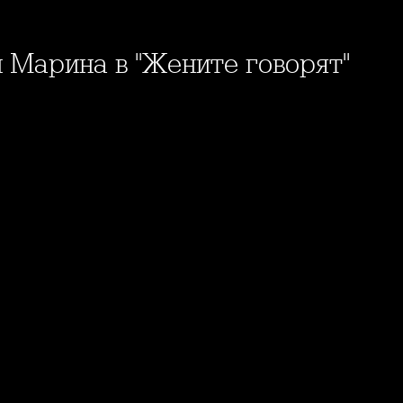
си Марина в "Жените говорят"