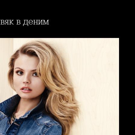
вяк в деним