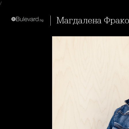
/
Магдалена Фрако